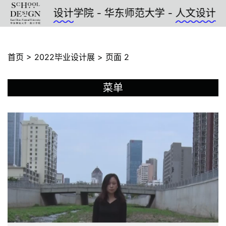
设计
学院 - 华东师范大学 -
人文设计
- 上海 - 
首页
>
2022毕业设计展
>
页面 2
菜单