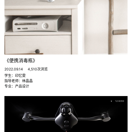
《便携消毒瓶》
2022.09.14
4,510次浏览
学生：印忆雯
指导老师：林晶晶
专业：产品设计