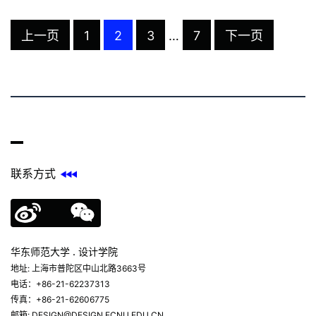
上一页
1
2
3
…
7
下一页
联系方式
华东师范大学 . 设计学院
地址: 上海市普陀区中山北路3663号
电话：+86-21-62237313
传真：+86-21-62606775
邮箱: DESIGN@DESIGN.ECNU.EDU.CN