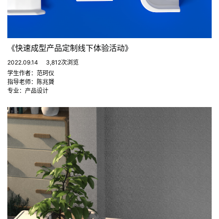
《快速成型产品定制线下体验活动》
2022.09.14
3,812次浏览
学生作者：范珂仪
指导老师：陈兆贇
专业：产品设计