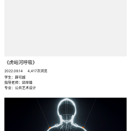
《虎峪河呼吸》
2022.09.14
4,417次浏览
学生：薛可越
指导老师：邱岸雄
专业：公共艺术设计