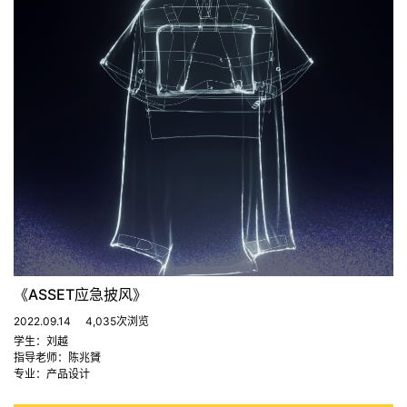
《ASSET应急披风》
2022.09.14
4,035次浏览
学生：刘越
指导老师：陈兆贇
专业：产品设计