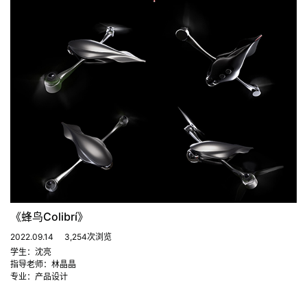
《蜂鸟Colibrí》
2022.09.14
3,254次浏览
学生：沈亮
指导老师：林晶晶
专业：产品设计