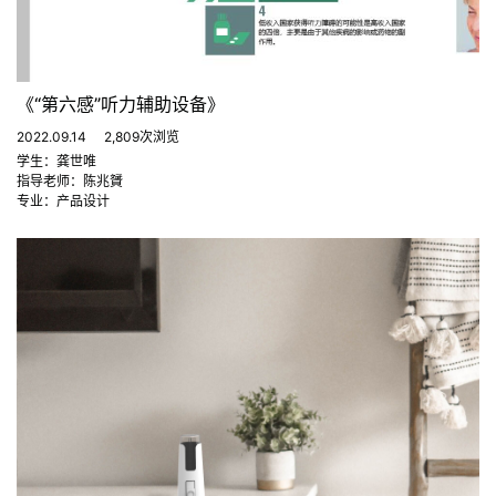
《“第六感”听力辅助设备》
2022.09.14
2,809次浏览
学生：龚世唯
指导老师：陈兆贇
专业：产品设计