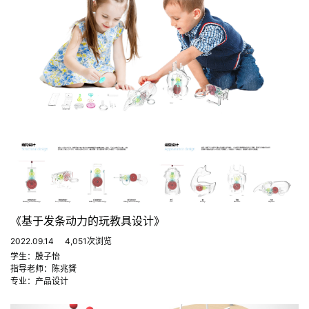
《基于发条动力的玩教具设计》
2022.09.14
4,051次浏览
学生：殷子怡
指导老师：陈兆贇
专业：产品设计