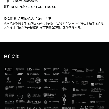
传真：+86-21-62606775
邮箱: DESIGN@DESIGN.ECNU.EDU.CN
© 2019 华东师范大学设计学院
该网站版权属于华东师范大学设计学院，任何个人与 单位不得在未经华东师范
大学设计学院允许并授权的 许可下擅自盗用，改动网站内容。
合作高校