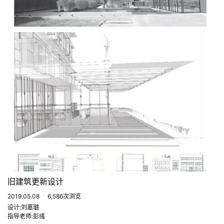
旧建筑更新设计
2019.05.08
6,586次浏览
设计:刘嘉璐
指导老师:彭彧