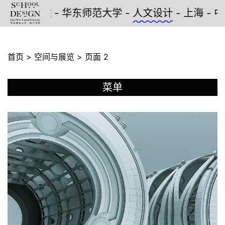
设计
学院 - 华东师范大学 -
人文设计
- 上海 - 中国
首页
>
空间与展览
>
页面 2
菜单