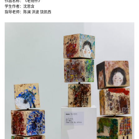
作品名称：《老物件》
学生作者：沈思含
指导老师：陈澜 洪波 饶凯西