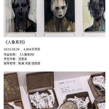
《人象系列》
2023.06.26
4,994次浏览
作品名称：《人像系列》
学生作者：沈思含
指导老师：陈澜 洪波 饶凯西