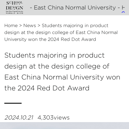
IGN
- East China Normal University -
HUMANIT
Home
>
News
>
Students majoring in product
design at the design college of East China Normal
University won the 2024 Red Dot Award
Students majoring in product
design at the design college of
East China Normal University won
the 2024 Red Dot Award
2024.10.21
4,303views