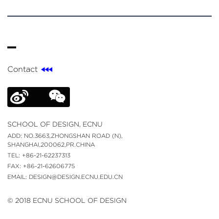
Contact
SCHOOL OF DESIGN, ECNU
ADD: NO.3663,ZHONGSHAN ROAD (N),
SHANGHAI,200062,PR.CHINA
TEL: +86-21-62237313
FAX: +86-21-62606775
EMAIL: DESIGN@DESIGN.ECNU.EDU.CN
© 2018 ECNU SCHOOL OF DESIGN