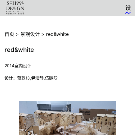
设计
首页
>
景观设计
>
red&white
red&white
2014室内设计
设计：蒋轶杉,尹海静,伍鹏晗