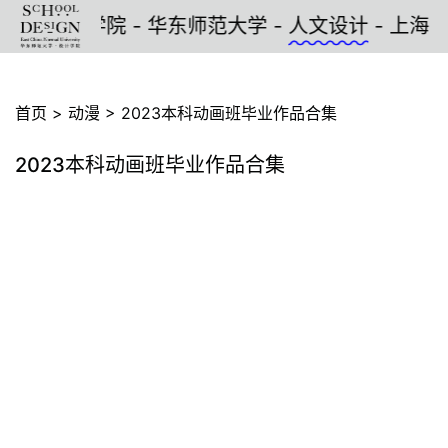
设计
学院 - 华东师范大学 -
人文设计
- 上海 -
首页
>
动漫
>
2023本科动画班毕业作品合集
2023本科动画班毕业作品合集