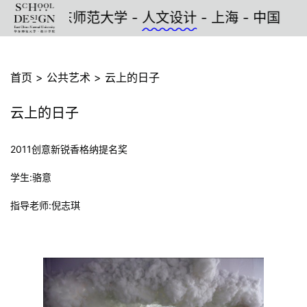
学院 - 华东师范大学 -
人文设计
- 上海 - 中国
首页
>
公共艺术
>
云上的日子
云上的日子
2011创意新锐香格纳提名奖
学生:骆意
指导老师:倪志琪