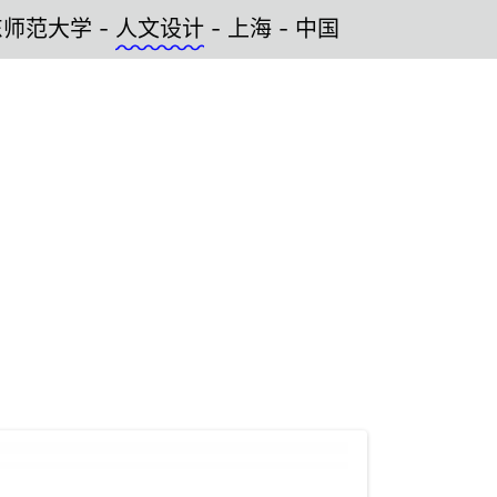
大学 -
人文设计
- 上海 - 中国