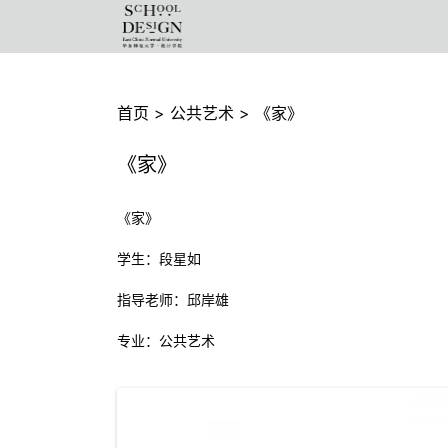
首页
>
公共艺术
>
《家》
《家》
《家》
学生：段星如
指导老师：邱岸雄
专业：公共艺术