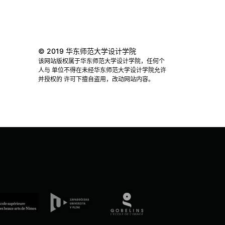
© 2019 华东师范大学设计学院
该网站版权属于华东师范大学设计学院，任何个
人与 单位不得在未经华东师范大学设计学院允许
并授权的 许可下擅自盗用，改动网站内容。