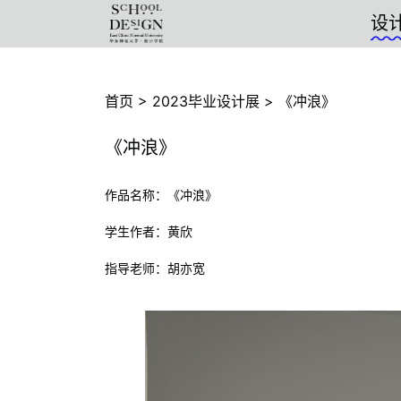
设计
学院 - 华东师
首页
>
2023毕业设计展
>
《冲浪》
《冲浪》
作品名称：《冲浪》
学生作者：黄欣
指导老师：胡亦宽