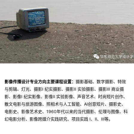
影像传播设计专业方向主要课程设置：
摄影基础、数字摄影、特效
与剪辑、灯光、摄影I 纪实摄影、摄影II 实验摄影、摄影Ⅲ 商业摄
影、影像I 纪实影像、影像Ⅱ 实验影像、声音艺术、时尚短片创作、
散文电影与旅游图像、照相术与人工智能、AI创意短片、摄影史、
电影史、影像艺术史、1960年代以来的当代摄影、伦理与图像、科
幻电影分析、影像跨媒介实践研究、项目实践 I、Ⅱ、Ⅲ等。