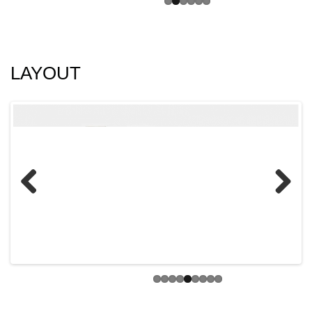
LAYOUT
Previ
Next
ous