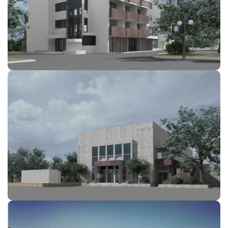
学校综合楼
学校设计中心