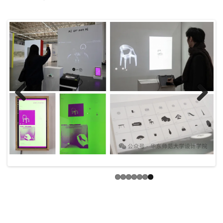
Previ
Next
ous