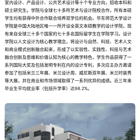
室内设计、产品设计、公共艺术设计等十个专业方向，招收本科和
硕士研究生。学院与全球七十多所艺术与设计院校合作，所有本硕
学生均有获得中外合作联合培养双学位的机会。华东师范大学设计
学院是中国大陆地区唯一一所开设全英文本硕教学的设计学院，现
有来自全球三十多个国家的七十多名国际留学生在学院学习。设计
学院以人文设计为核心教学理念，将设计与自然、科技、艺术人文
和商业模式创新融合起来，形成了以实验性、实践性、科技与艺术
融合创新及思维和价值认知为核心的教学特色，学生作品获得了一
系列国际大奖及包括发明专利在内的设计专利，多次应主办方邀请
参加了包括米兰三年展、米兰设计周、威尼斯双年展、米兰时装秀
等大展，并在商业和市场领域取得了一系列优异的成绩。近三年来
毕业生平均就业率（包括升学率）达98.2%。