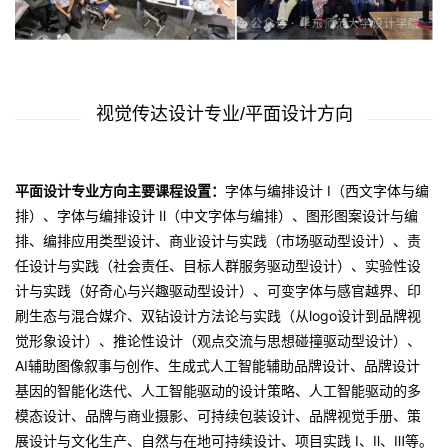
视觉传达设计专业/平面设计方向
平面设计专业方向主要课程设置：
字体与编排设计 I（西文字体与编
排）、字体与编排设计 Ⅱ（中文字体与编排）、图形图案设计与编
排、编排应用类型设计、商业设计与实践（市场驱动型设计）、责
任设计与实践（社会责任、目标人群服务驱动型设计）、实验性设
计与实践（好奇心与兴趣驱动型设计）、可变字体与感官越界、印
刷生态与混合媒介、双钻设计方法论与实践（从logo设计到品牌视
觉形象设计）、推论性设计（观点交流与思想碰撞驱动型设计）、
AI辅助图像叙事与创作、生成式人工智能辅助品牌设计、品牌设计
基因的智能化迭代、人工智能驱动的设计策略、人工智能驱动的多
模态设计、品牌与商业摄影、可持续包装设计、品牌视觉手册、策
展设计与文化生产、自然与在地可持续设计、项目实践 I、Ⅱ、Ⅲ等。