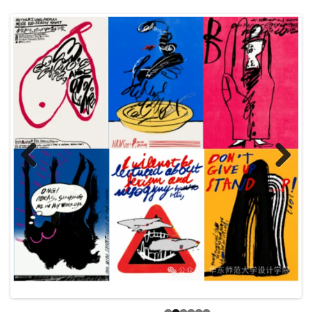
Previ
Next
ous