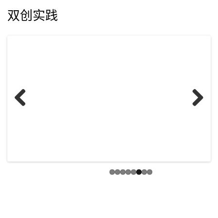
双创实践
Previ
Next
ous