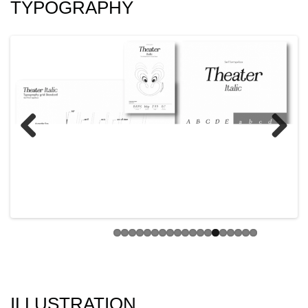
TYPOGRAPHY
Previ
Next
ous
ILLUSTRATION