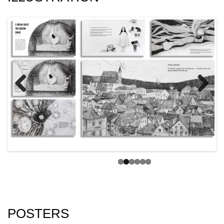
Previ
Next
ous
POSTERS