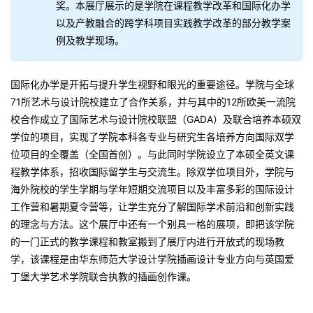
奖。本展厅展示的是学院在课程教学改革和国际化办学
以及产教融合的跨学科项目实践教学改革的部分教学案
例及教学现场。
国际化办学是开拓与提升学生视野和眼光的重要途径。学院与全球
71所艺术与设计院校建立了合作关系，并与其中的12所欧美一流院
校合作成立了国际艺术与设计院校联盟（GADA）及联合培养本硕双
学位的项目，实现了学院本科各专业与研究生各培养方向国际双学
位项目的全覆盖（全国首创）。与此同时学院设立了本硕全英文课
程教学体系，招收国际留学生与交流生。除双学位项目外，学院与
海外院校的学生学期与学年短期交流项目以及丰富多彩的国际设计
工作营和暑期夏令营等，让学生充分了解国际学术前沿和创新实践
的理念与方法。这个展厅中还有一个别具一格的展项，即把该学院
的一门正式的教学课程和教室搬到了展厅内进行开放式的现场教
学，该课程是由华东师范大学设计学院插画设计专业方向与英国爱
丁堡大学艺术学院联合执教的插画创作课。