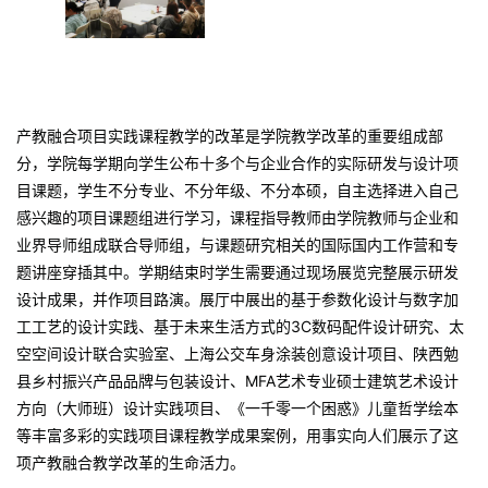
产教融合项目实践课程教学的改革是学院教学改革的重要组成部
分，学院每学期向学生公布十多个与企业合作的实际研发与设计项
目课题，学生不分专业、不分年级、不分本硕，自主选择进入自己
感兴趣的项目课题组进行学习，课程指导教师由学院教师与企业和
业界导师组成联合导师组，与课题研究相关的国际国内工作营和专
题讲座穿插其中。学期结束时学生需要通过现场展览完整展示研发
设计成果，并作项目路演。展厅中展出的基于参数化设计与数字加
工工艺的设计实践、基于未来生活方式的3C数码配件设计研究、太
空空间设计联合实验室、上海公交车身涂装创意设计项目、陕西勉
县乡村振兴产品品牌与包装设计、MFA艺术专业硕士建筑艺术设计
方向（大师班）设计实践项目、《一千零一个困惑》儿童哲学绘本
等丰富多彩的实践项目课程教学成果案例，用事实向人们展示了这
项产教融合教学改革的生命活力。