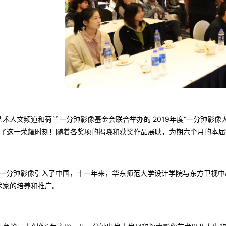
艺术人文频道和荷兰一分钟影像基金会联合举办的 2019年度“一分钟影
证了这一荣耀时刻！随着各奖项的揭晓和获奖作品展映，为期六个月的本届
兰一分钟影像引入了中国，十一年来，华东师范大学设计学院与东方卫视
术家的培养和推广。