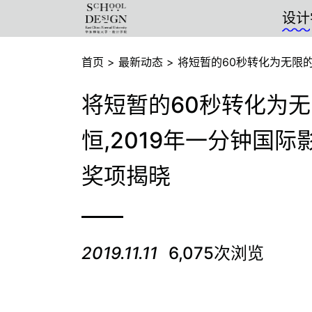
设计
学院 -
首页
>
最新动态
>
将短暂的60秒转化为无限的
将短暂的60秒转化为
恒,2019年一分钟国际
奖项揭晓
2019.11.11
6,075次浏览