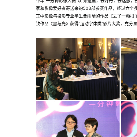
今年“一分钟影像大赛”以“来这里，去好奇，去迷恋
家和影像爱好者寄送来的503部参赛作品，经过六个
其中影像与摄影专业学生曹雨晴的作品《丢了一颗扣子
钦作品《黑与光》获得“运动字体类”影片大奖，充分