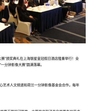
像大赛”颁奖典礼在上海银星皇冠假日酒店隆重举行！全
“一分钟影像大赛”圆满落幕。
中心艺术人文频道和荷兰一分钟影像基金会合作，每年