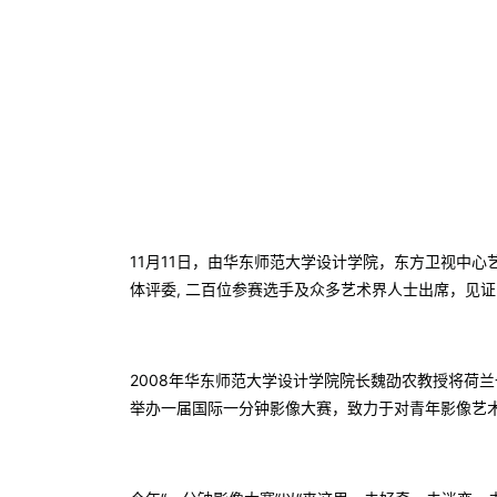
11月11日，由华东师范大学设计学院，东方卫视中心
体评委, 二百位参赛选手及众多艺术界人士出席，见
2008年华东师范大学设计学院院长魏劭农教授将荷
举办一届国际一分钟影像大赛，致力于对青年影像艺