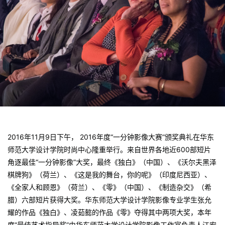
2016年11月9日下午， 2016年度“一分钟影像大赛”颁奖典礼在华东
师范大学设计学院时尚中心隆重举行。来自世界各地近600部短片
角逐最佳“一分钟影像”大奖，最终《独白》（中国）、《沃尔夫黑泽
棋牌狗》（荷兰）、《这是我的舞台，你的呢》（印度尼西亚）、
《全家人和顾恩》（荷兰）、《零》（中国）、《制造杂交》（希
腊）六部短片获得大奖。华东师范大学设计学院影像专业学生张允
耀的作品《独白》、凌茹懿的作品《零》夺得其中两项大奖，本年
度“最佳艺术指导奖”由华东师范大学设计学院影像工作室负责人江宏