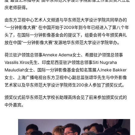
庆老师获得。
由东方卫视中心艺术人文频道与华东师范大学设计学院共同举办的
“一分钟影像大赛” 在中国开始于2009年到今年已经进入了第八个年
头了，在国际一分钟影像基金会的提议下，组委会将今年颁奖典礼
放在中国“一分钟影像大赛”发源地华东师范大学设计学院举办。
荷兰驻沪领馆总领事Anneke Adema女士、希腊驻沪领馆总领事
Vassilis Xiros先生、印度尼西亚驻沪领馆总领事Siti Nugraha
Mauludiah女士、国际一分钟影像基金会知名策展人Ineke Bakker
女士、上海广播电视台东方卫视中心副总监张颂华先生与中外影像
艺术家以及华东师范大学设计学院师生200余人参加了颁奖仪式。
颁奖仪式前华东师范大学校长助理高炜会见了前来参加颁奖仪式的
中外嘉宾。